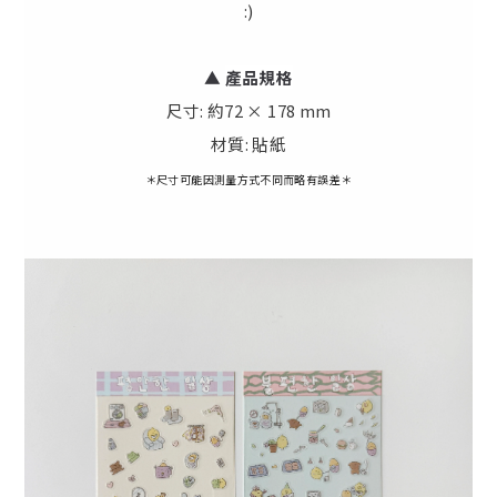
:)
▲
產
品規格
尺寸: 約72 × 178 mm
材質: 貼紙
＊尺寸可能因測量方式不同而略有誤差＊