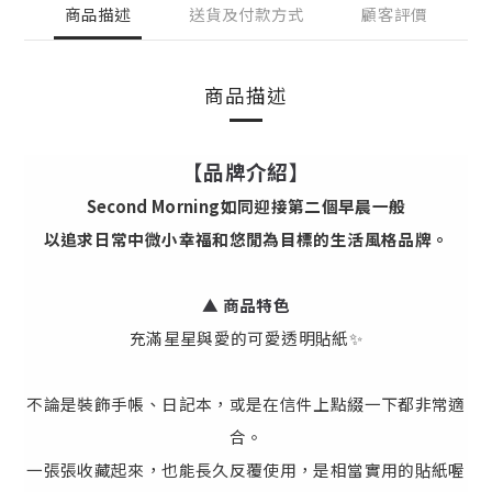
商品描述
送貨及付款方式
顧客評價
商品描述
【品牌介紹】
Second Morning如同迎接第二個早晨一般
以追求日常中微小幸福和悠閒為目標的生活風格品牌。
▲ 商品特色
充滿星星與愛的可愛透明貼紙✨
不論是裝飾手帳、日記本，或是在信件上點綴一下都非常適
合。
一張張收藏起來，也能長久反覆使用，是相當實用的貼紙喔