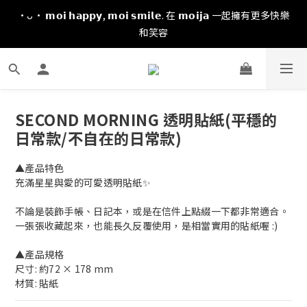
·ᴗ· 𝗺𝗼𝗶 𝗵𝗮𝗽𝗽𝘆, 𝗺𝗼𝗶 𝘀𝗺𝗶𝗹𝗲. 在 𝗺𝗼𝗶𝗷𝗮 一起擁有更多快樂
和笑容
SECOND MORNING 透明貼紙(平穩的
日常款/不自在的日常款)
▲產品特色
充滿星星與愛的可愛透明貼紙✨
不論是裝飾手帳、日記本，或是在信件上點綴一下都非常適合。
一張張收藏起來，也能長久反覆使用，是相當實用的貼紙喔 :)
▲產品規格
尺寸: 約72 × 178 mm
材質: 貼紙