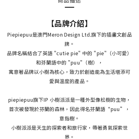
商品描述
【品牌介紹】
Piepiepuu是澳門Meron Design Ltd.旗下的插畫文創品
牌。
品牌名稱結合了英語 "cutie pie" 中的 "pie"（小可愛）
和芬蘭語中的 "puu"（樹），
寓意著品牌以小樹為核心，致力於創造能為生活增添可
愛與溫度的產品。
piepiepuu旗下IP 小樹派派是一種外型像松樹的生物，
首次被發現於芬蘭的森林，因此得名芬蘭語“puu”，
意指樹。
小樹派派是天生的探索者和旅行家，帶著勇氣探索世
界。