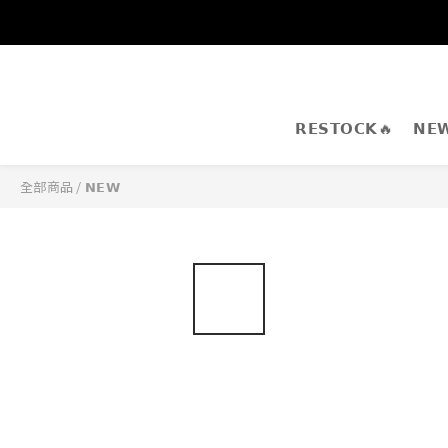
𝗥𝗘𝗦𝗧𝗢𝗖𝗞🔥
𝗡𝗘
全部商品
/
𝗡𝗘𝗪