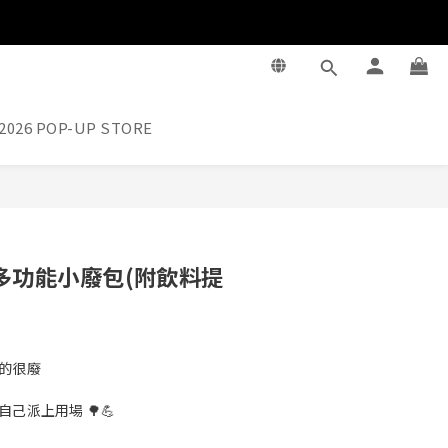
2026 POP-UP STORE
立即購買
多功能小廢包(附飲料提
的很廢
己派上用場 🌳💪