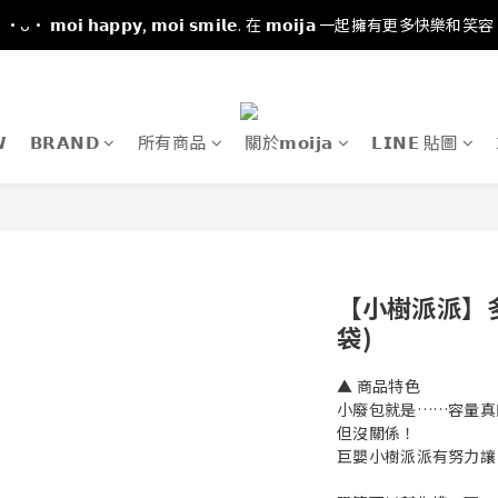
·ᴗ· 𝗺𝗼𝗶 𝗵𝗮𝗽𝗽𝘆, 𝗺𝗼𝗶 𝘀𝗺𝗶𝗹𝗲. 在 𝗺𝗼𝗶𝗷𝗮 一起擁有更多快樂和笑容

𝗕𝗥𝗔𝗡𝗗
所有商品
關於𝗺𝗼𝗶𝗷𝗮
𝗟𝗜𝗡𝗘 貼圖
【小樹派派】
袋)
▲ 商品特色
小廢包就是……容量真
但沒關係！
巨嬰小樹派派有努力讓自