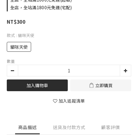
全店，全站滿1800元免運(宅配)
NT$300
款式
: 貓咪天使
貓咪天使
數量
加入購物車
立即購買
加入追蹤清單
商品描述
送貨及付款方式
顧客評價