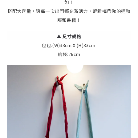
如！
搭配大容量，讓每一次出門都充滿活力，輕鬆攜帶你的運動
服和書籍！
▲ 尺寸規格
包包:(W)33cm X (H)33cm
綁袋:76cm