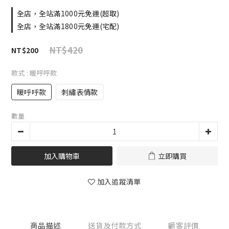
全店，全站滿1000元免運(超取)
全店，全站滿1800元免運(宅配)
NT$420
NT$200
款式
: 暖呼呼款
暖呼呼款
刺繡表情款
數量
加入購物車
立即購買
加入追蹤清單
商品描述
送貨及付款方式
顧客評價