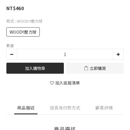
NT$460
款式
: WOODY壓力球
WOODY壓力球
數量
加入購物車
立即購買
加入追蹤清單
商品描述
送貨及付款方式
顧客評價
商品描述