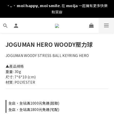
·ᴗ· 𝗺𝗼𝗶 𝗵𝗮𝗽𝗽𝘆, 𝗺𝗼𝗶 𝘀𝗺𝗶𝗹𝗲. 在 𝗺𝗼𝗶𝗷𝗮 一起擁有更多快樂
和笑容
JOGUMAN HERO WOODY壓力球
JOGUMAN WOODY STRESS BALL KEYRING HERO
▲產品規格
重量: 30g
尺寸: 7*6*10 (cm)
材質: POLYESTER
全店，全站滿1000元免運(超取)
全店，全站滿1800元免運(宅配)