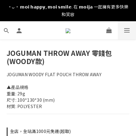
·ᴗ· 𝗺𝗼𝗶 𝗵𝗮𝗽𝗽𝘆, 𝗺𝗼𝗶 𝘀𝗺𝗶𝗹𝗲. 在 𝗺𝗼𝗶𝗷𝗮 一起擁有更多快樂
和笑容
JOGUMAN THROW AWAY 零錢包
(WOODY款)
JOGUMAN WOODY FLAT POUCH THROW AWAY
▲產品規格
重量: 29g
尺寸: 100*130*30 (mm)
材質: POLYESTER
全店，全站滿1000元免運(超取)