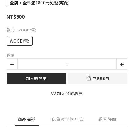
全店，全站滿1800元免運(宅配)
NT$500
款式
: WOODY款
WOODY款
數量
加入購物車
立即購買
加入追蹤清單
商品描述
送貨及付款方式
顧客評價