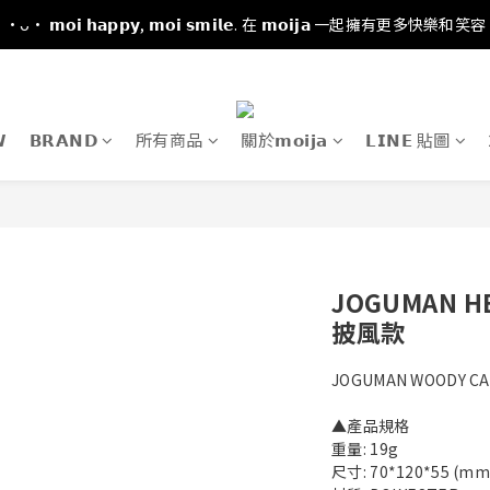
·ᴗ· 𝗺𝗼𝗶 𝗵𝗮𝗽𝗽𝘆, 𝗺𝗼𝗶 𝘀𝗺𝗶𝗹𝗲. 在 𝗺𝗼𝗶𝗷𝗮 一起擁有更多快樂和笑容

𝗕𝗥𝗔𝗡𝗗
所有商品
關於𝗺𝗼𝗶𝗷𝗮
𝗟𝗜𝗡𝗘 貼圖
JOGUMAN 
披風款
JOGUMAN WOODY CA
▲產品規格
重量: 19g
尺寸: 70*120*55 (mm