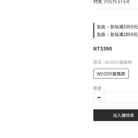
材質: POLYESTER
全店，全站滿1000元
全店，全站滿1800元
NT$590
款式
: WOODY披風款
WOODY披風款
數量
加入購物車