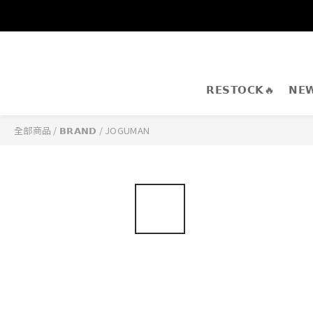
𝗥𝗘𝗦𝗧𝗢𝗖𝗞🔥
𝗡𝗘
全部商品
/
𝗕𝗥𝗔𝗡𝗗
/
JOGUMAN