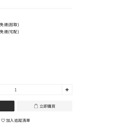
免運(超取)
免運(宅配)
立即購買
加入追蹤清單