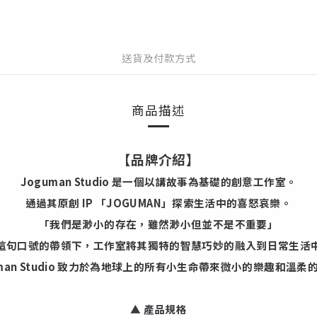
送貨及付款方式
商品描述
【品牌介紹】
Joguman Studio 是一個以講故事為基礎的創意工作室。
通過其原創 IP 「JOGUMAN」探索生活中的喜怒哀樂。
「我們是渺小的存在，雖然渺小但並不是不重要」
這句口號的帶領下，工作室將其獨特的智慧巧妙的融入到日常生活
uman Studio 致力於為地球上的所有小生命帶來微小的樂趣和溫柔
▲
產品規格