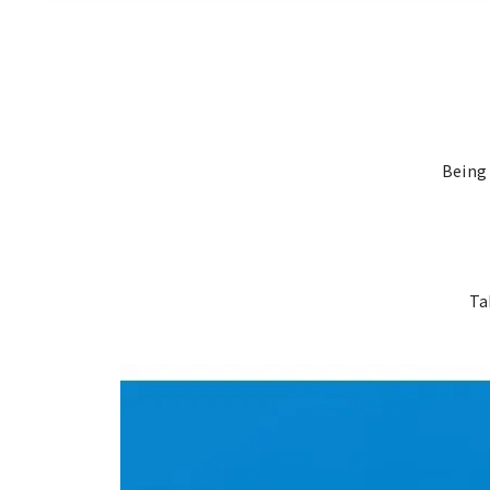
Being 
Ta