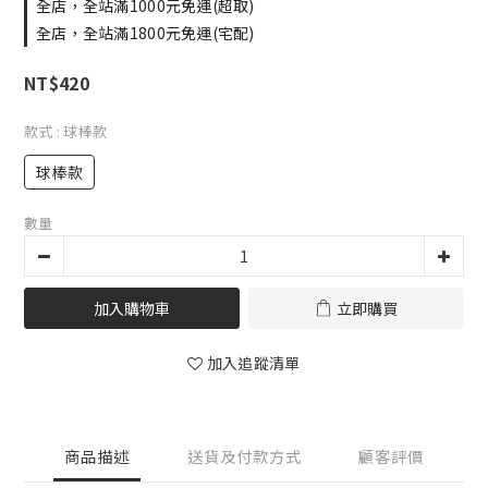
全店，全站滿1000元免運(超取)
全店，全站滿1800元免運(宅配)
NT$420
款式
: 球棒款
球棒款
數量
加入購物車
立即購買
加入追蹤清單
商品描述
送貨及付款方式
顧客評價