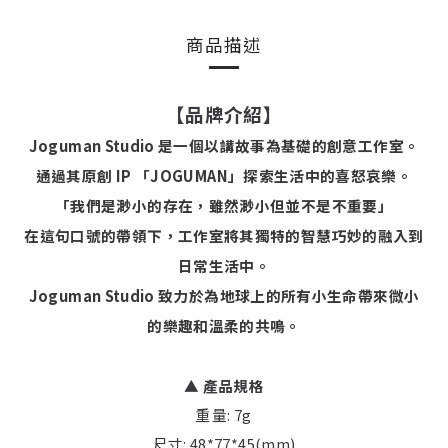
商品描述
【品牌介紹】
Joguman Studio 是一個以講故事為基礎的創意工作室。
通過其原創 IP 「JOGUMAN」探索生活中的喜怒哀樂。
「我們是渺小的存在，雖然渺小但並不是不重要」
在這句口號的帶領下，工作室將其獨特的智慧巧妙的融入到
日常生活中。
Joguman Studio 致力於為地球上的所有小生命帶來微小
的樂趣和溫柔的共鳴。
▲
產品規格
重量: 7g
尺寸: 48*77*45(mm)