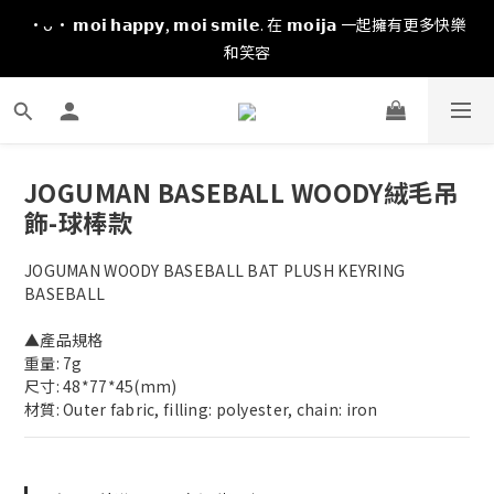
·ᴗ· 𝗺𝗼𝗶 𝗵𝗮𝗽𝗽𝘆, 𝗺𝗼𝗶 𝘀𝗺𝗶𝗹𝗲. 在 𝗺𝗼𝗶𝗷𝗮 一起擁有更多快樂
和笑容
JOGUMAN BASEBALL WOODY絨毛吊
飾-球棒款
JOGUMAN WOODY BASEBALL BAT PLUSH KEYRING 
BASEBALL
▲產品規格
重量: 7g
尺寸: 48*77*45(mm)
材質: Outer fabric, filling: polyester, chain: iron