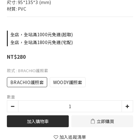
尺寸: 95*135*3 (mm)
材質: PVC
全店，全站滿1000元免運(超取)
全店，全站滿1800元免運(宅配)
NT$280
款式
: BRACHIO護照套
BRACHIO護照套
WOODY護照套
數量
加入購物車
立即購買
加入追蹤清單