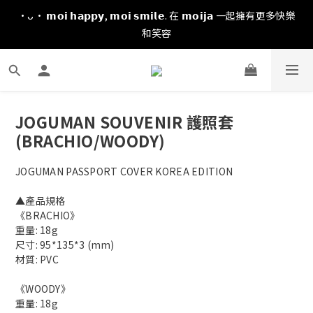
·ᴗ· 𝗺𝗼𝗶 𝗵𝗮𝗽𝗽𝘆, 𝗺𝗼𝗶 𝘀𝗺𝗶𝗹𝗲. 在 𝗺𝗼𝗶𝗷𝗮 一起擁有更多快樂
和笑容
JOGUMAN SOUVENIR 護照套
(BRACHIO/WOODY)
JOGUMAN PASSPORT COVER KOREA EDITION
▲產品規格
《BRACHIO》
重量: 18g
尺寸: 95*135*3 (mm)
材質: PVC
《WOODY》
重量: 18g