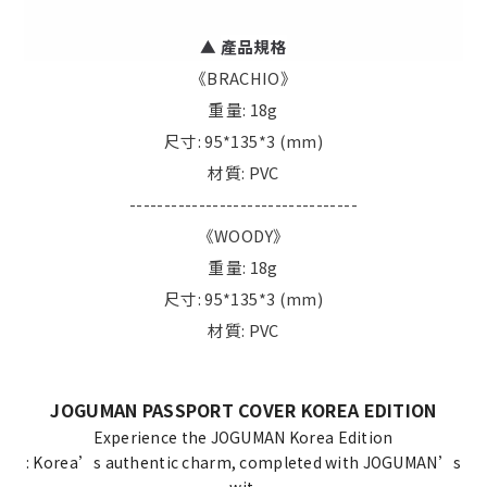
▲
產品規格
《BRACHIO》
重量: 18g
尺寸: 95*135*3 (mm)
材質: PVC
---------------------------------
《WOODY》
重量: 18g
尺寸: 95*135*3 (mm)
材質: PVC
JOGUMAN PASSPORT COVER KOREA EDITION
Experience the JOGUMAN Korea Edition
: Korea’s authentic charm, completed with JOGUMAN’s