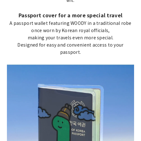
wit.
Passport cover for a more special travel
A passport wallet featuring WOODY in a traditional robe
once worn by Korean royal officials,
making your travels even more special.
Designed for easy and convenient access to your
passport.