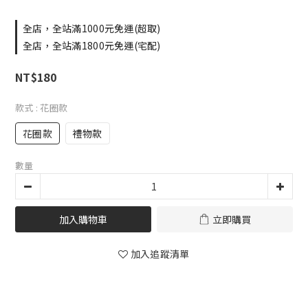
全店，全站滿1000元免運(超取)
全店，全站滿1800元免運(宅配)
NT$180
款式
: 花圈款
花圈款
禮物款
數量
加入購物車
立即購買
加入追蹤清單