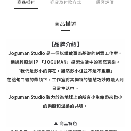
商品描述
送貨及付款方式
顧客評價
商品描述
【品牌介紹】
Joguman Studio 是一個以講故事為基礎的創意工作室。
通過其原創 IP 「JOGUMAN」探索生活中的喜怒哀樂。
「我們是渺小的存在，雖然渺小但並不是不重要」
在這句口號的帶領下，工作室將其獨特的智慧巧妙的融入到
日常生活中。
Joguman Studio 致力於為地球上的所有小生命帶來微小
的樂趣和溫柔的共鳴。
▲ 商品特色