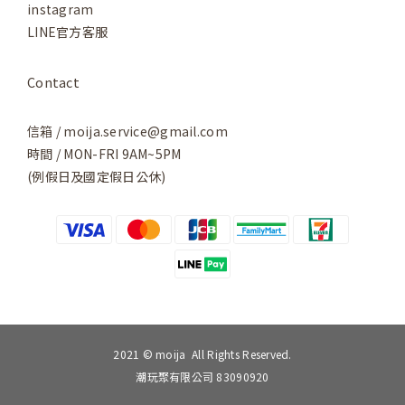
instagram
LINE官方客服
Contact
信箱 / moija.service@gmail.com
時間 / MON-FRI 9AM~5PM
(例假日及國定假日公休)
2021 © moija All Rights Reserved.
潮玩聚有限公司 83090920