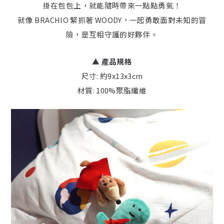
掛在包包上，就能隨時帶來一點點勇氣！
就像 BRACHIO 緊抓著 WOODY，一起勇敢面對未知的冒
險，是互相守護的好夥伴。
▲
產品規格
尺寸: 約9x13x3cm
材質: 100%聚脂纖維