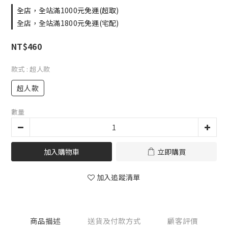
全店，全站滿1000元免運(超取)
全店，全站滿1800元免運(宅配)
NT$460
款式
: 超人款
超人款
數量
加入購物車
立即購買
加入追蹤清單
商品描述
送貨及付款方式
顧客評價