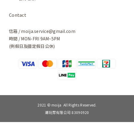
Contact
信箱 / moija.service@gmail.com
時間 / MON-FRI 9AM~5PM
(例假日及國定假日公休)
2021 © moija All Rights Reserved.
潮玩聚有限公司 83090920
立即購買