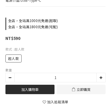
電源介面:USB-Type-C
全店，全站滿1000元免運(超取)
全店，全站滿1800元免運(宅配)
NT$590
款式
: 超人款
超人款
數量
加入購物車
立即購買
加入追蹤清單