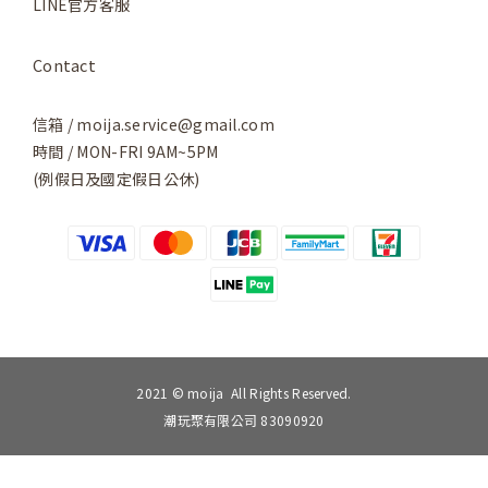
LINE官方客服
Contact
信箱 / moija.service@gmail.com
時間 / MON-FRI 9AM~5PM
(例假日及國定假日公休)
2021 © moija All Rights Reserved.
潮玩聚有限公司 83090920
立即購買