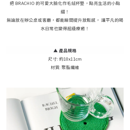
把 BRACHIO 的可愛大臉化作毛絨杯墊，點亮生活的小點
綴！
無論放在辦公桌或客廳，都能瞬間提升放鬆感， 讓平凡的喝
水日常也變得超級療癒！
▲
產品規格
尺寸: 約10x11cm
材質: 聚脂纖維