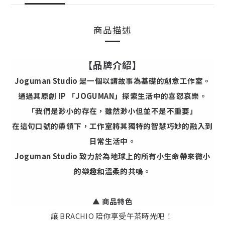
商品描述
【品牌介紹】
Joguman Studio 是一個以講故事為基礎的創意工作室。
通過其原創 IP 「JOGUMAN」探索生活中的喜怒哀樂。
「我們是渺小的存在，雖然渺小但並不是不重要」
在這句口號的帶領下，工作室將其獨特的智慧巧妙的融入到
日常生活中。
Joguman Studio 致力於為地球上的所有小生命帶來微小
的樂趣和溫柔的共鳴。
▲ 商品特色
讓 BRACHIO 陪你享受午茶時光吧！