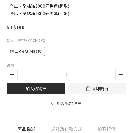
全店，全站滿1000元免運(超取)
全店，全站滿1800元免運(宅配)
NT$190
款式
: 臉型BRACHIO款
臉型BRACHIO款
數量
加入購物車
立即購買
加入追蹤清單
商品描述
送貨及付款方式
顧客評價