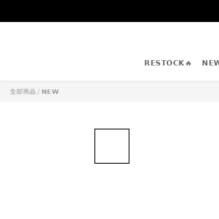
𝗥𝗘𝗦𝗧𝗢𝗖𝗞🔥
𝗡𝗘
全部商品
/
𝗡𝗘𝗪