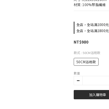
材質: 100%聚脂纖維
全店，全站滿1000元
全店，全站滿1800元
NT$980
款式
: 50CM浴袍款
50CM浴袍款
數量
加入購物車