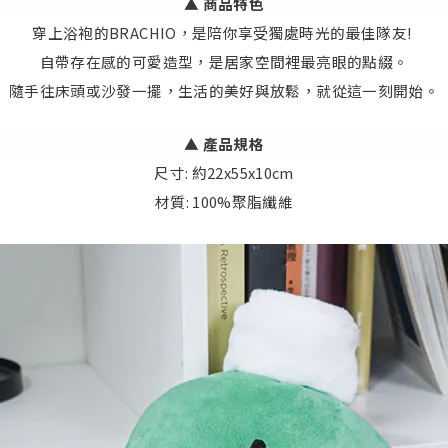
▲ 商品特色
穿上浴袍的BRACHIO，是陪你享受獨處時光的最佳隊友!
自帶存在感的可愛造型，是居家空間裡最亮眼的點綴。
隨手往床頭或沙發一擺，生活的美好與放鬆，就從這一刻開始。
▲
產品規格
尺寸: 約22x55x10cm
材質: 100%聚脂纖維