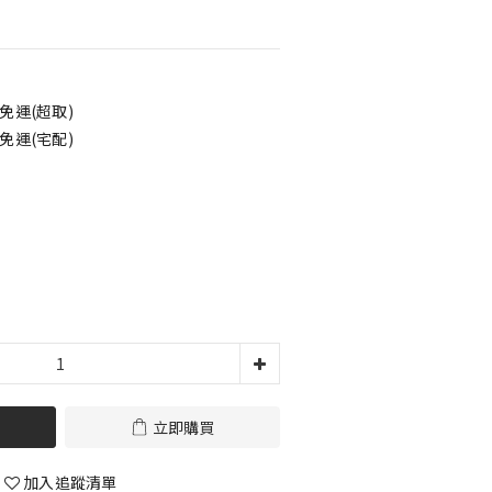
免運(超取)
免運(宅配)
立即購買
加入追蹤清單