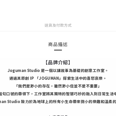
送貨及付款方式
商品描述
【品牌介紹】
Joguman Studio 是一個以講故事為基礎的創意工作室。
通過其原創 IP 「JOGUMAN」探索生活中的喜怒哀樂。
「我們是渺小的存在，雖然渺小但並不是不重要」
這句口號的帶領下，工作室將其獨特的智慧巧妙的融入到日常生活
uman Studio 致力於為地球上的所有小生命帶來微小的樂趣和溫柔