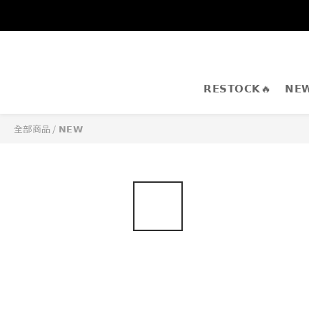
𝗥𝗘𝗦𝗧𝗢𝗖𝗞🔥
𝗡𝗘
全部商品
/
𝗡𝗘𝗪