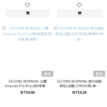
售完
售完
SECOND MORNING 立體
SECOND MORNING 燈芯絨肩
Airpods Pro/Prp2殼(檸檬款/
背包(泳圈LEMONY款/幸運
地瓜款/蘋果款)
KUMI款)
NT$640
NT$620