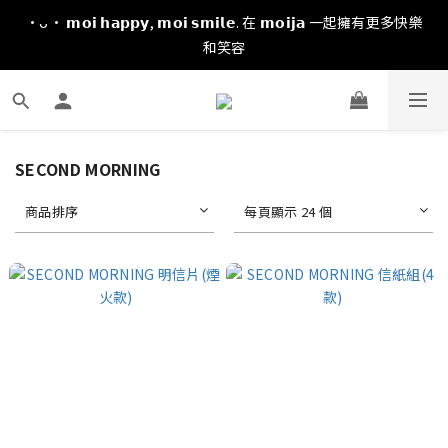
·ᴗ· 𝗺𝗼𝗶 𝗵𝗮𝗽𝗽𝘆, 𝗺𝗼𝗶 𝘀𝗺𝗶𝗹𝗲. 在 𝗺𝗼𝗶𝗷𝗮 一起擁有更多快樂
和笑容
SECOND MORNING
商品排序
每頁顯示 24 個