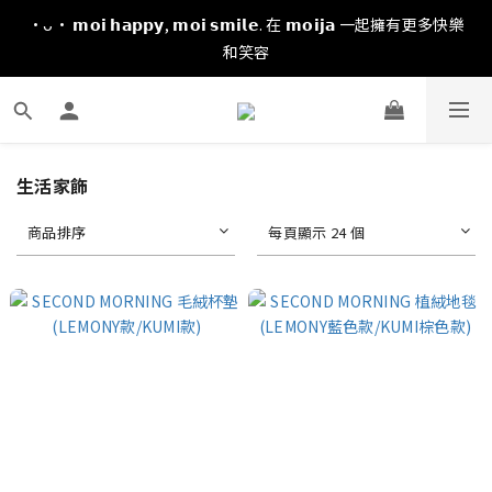
·ᴗ· 𝗺𝗼𝗶 𝗵𝗮𝗽𝗽𝘆, 𝗺𝗼𝗶 𝘀𝗺𝗶𝗹𝗲. 在 𝗺𝗼𝗶𝗷𝗮 一起擁有更多快樂
和笑容
生活家飾
商品排序
每頁顯示 24 個