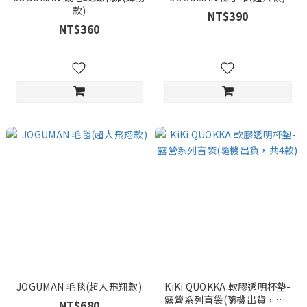
款)
NT$390
NT$360
JOGUMAN 毛毯(超人飛翔款)
KiKi QUOKKA 軟膠透明杯墊-
露營系列盲袋(隨機出貨，共4
NT$680